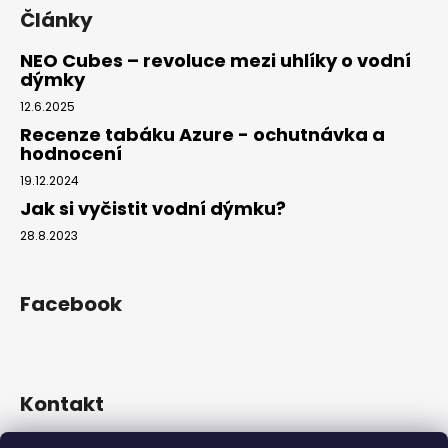
Články
NEO Cubes – revoluce mezi uhlíky o vodní
dýmky
12.6.2025
Recenze tabáku Azure - ochutnávka a
hodnocení
19.12.2024
Jak si vyčistit vodní dýmku?
28.8.2023
Facebook
Kontakt
info
@
hookahgang.cz