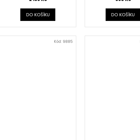
DO KOŠÍKU
DO KOŠÍKU
Kód:
9885