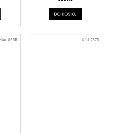
DO KOŠÍKU
Kód:
8355
Kód:
7875