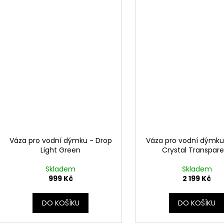
Váza pro vodní dýmku - Drop
Váza pro vodní dýmku
Light Green
Crystal Transpar
Skladem
Skladem
999 Kč
2 199 Kč
DO KOŠÍKU
DO KOŠÍKU