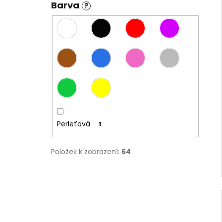
Barva
?
Perleťová
1
Položek k zobrazení:
64