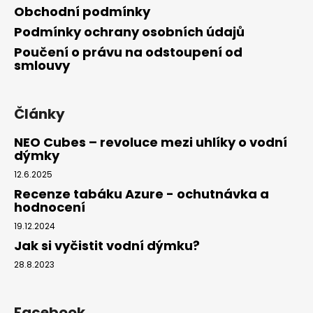
Obchodní podmínky
Podmínky ochrany osobních údajů
Poučení o právu na odstoupení od
smlouvy
Články
NEO Cubes – revoluce mezi uhlíky o vodní
dýmky
12.6.2025
Recenze tabáku Azure - ochutnávka a
hodnocení
19.12.2024
Jak si vyčistit vodní dýmku?
28.8.2023
Facebook