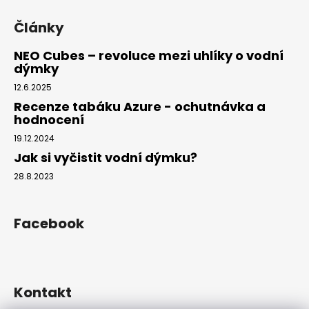
Články
NEO Cubes – revoluce mezi uhlíky o vodní
dýmky
12.6.2025
Recenze tabáku Azure - ochutnávka a
hodnocení
19.12.2024
Jak si vyčistit vodní dýmku?
28.8.2023
Facebook
Kontakt