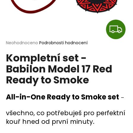
a
j
í
Z
t
?
D
Průměrné
Neohodnoceno
Podrobnosti hodnocení
hodnocení
A
Kompletní set -
produktu
je
R
Babilon Model 17 Red
0,0
HLEDAT
z
Ready to Smoke
M
5
hvězdiček.
A
D
All-in-One Ready to Smoke set
–
o
p
všechno, co potřebuješ pro perfektní
o
r
kouř hned od první minuty.
u