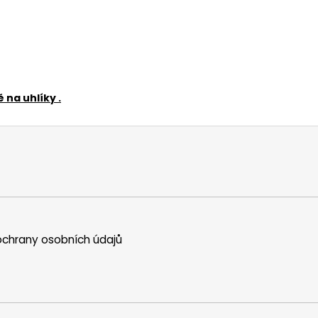
 na uhlíky .
chrany osobních údajů