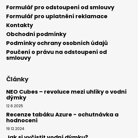
Formulář pro odstoupení od smlouvy
Formulář pro uplatnění reklamace
Kontakty
Obchodní podmínky
Podmínky ochrany osobních údajů
Poučení o právu na odstoupení od
smlouvy
Články
NEO Cubes – revoluce mezi uhlíky o vodní
dýmky
12.6.2025
Recenze tabáku Azure - ochutnávka a
hodnocení
19.12.2024
Jak si vyčistit vodní dýmku?