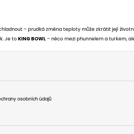
hladnout – prudká změna teploty může zkrátit její životn
k. Je to
KING BOWL
– něco mezi phunnelem a turkem, ale 
chrany osobních údajů