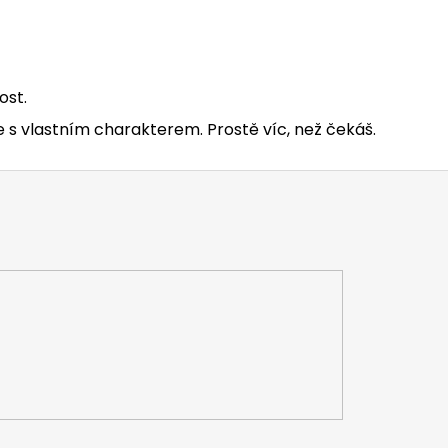
ost.
s vlastním charakterem. Prostě víc, než čekáš.