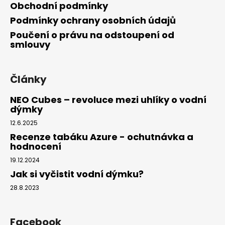
Obchodní podmínky
Podmínky ochrany osobních údajů
Poučení o právu na odstoupení od
smlouvy
Články
NEO Cubes – revoluce mezi uhlíky o vodní
dýmky
12.6.2025
Recenze tabáku Azure - ochutnávka a
hodnocení
19.12.2024
Jak si vyčistit vodní dýmku?
28.8.2023
Facebook