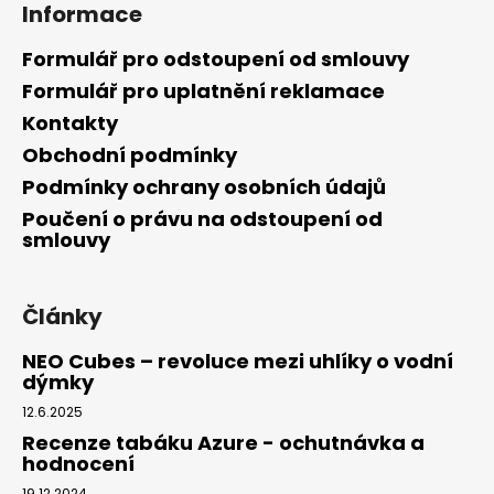
Informace
Formulář pro odstoupení od smlouvy
Formulář pro uplatnění reklamace
Kontakty
Obchodní podmínky
Podmínky ochrany osobních údajů
Poučení o právu na odstoupení od
smlouvy
Články
NEO Cubes – revoluce mezi uhlíky o vodní
dýmky
12.6.2025
Recenze tabáku Azure - ochutnávka a
hodnocení
19.12.2024