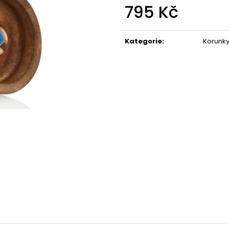
795 Kč
Měrná
cena:
Kategorie
:
Korunk