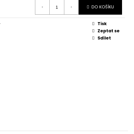
DO KOŠÍKU
Tisk
y
Zeptat se
Sdílet