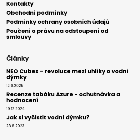
Kontakty
Obchodní podmínky
Podmínky ochrany osobních údajů
Poučení o právu na odstoupení od
smlouvy
Články
NEO Cubes – revoluce mezi uhlíky o vodní
dýmky
12.6.2025
Recenze tabáku Azure - ochutnávka a
hodnocení
19.12.2024
Jak si vyčistit vodní dýmku?
28.8.2023