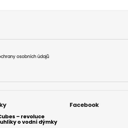
chrany osobních údajů
ky
Facebook
Cubes – revoluce
uhlíky o vodní dýmky