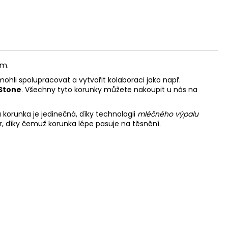
im.
mohli spolupracovat a vytvořit kolaboraci jako např.
Stone
. Všechny tyto korunky můžete nakoupit u nás na
 korunka je jedinečná, díky technologii
mléčného výpalu
r, díky čemuž korunka lépe pasuje na těsnění.