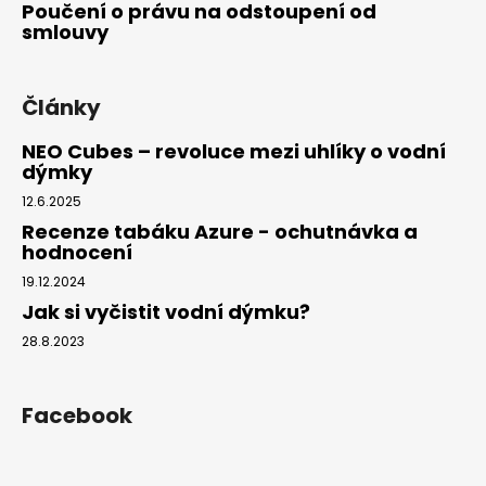
Poučení o právu na odstoupení od
smlouvy
Články
NEO Cubes – revoluce mezi uhlíky o vodní
dýmky
12.6.2025
Recenze tabáku Azure - ochutnávka a
hodnocení
19.12.2024
Jak si vyčistit vodní dýmku?
28.8.2023
Facebook