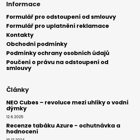
Informace
Formulář pro odstoupení od smlouvy
Formulář pro uplatnění reklamace
Kontakty
Obchodní podmínky
Podmínky ochrany osobních údajů
Poučení o právu na odstoupení od
smlouvy
Články
NEO Cubes – revoluce mezi uhlíky o vodní
dýmky
12.6.2025
Recenze tabáku Azure - ochutnávka a
hodnocení
19.12.2024