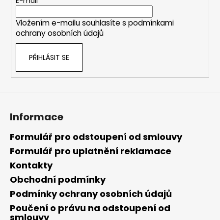
t
E-mail
í
Vložením e-mailu souhlasíte s
podmínkami
ochrany osobních údajů
PŘIHLÁSIT SE
Informace
Formulář pro odstoupení od smlouvy
Formulář pro uplatnění reklamace
Kontakty
Obchodní podmínky
Podmínky ochrany osobních údajů
Poučení o právu na odstoupení od
smlouvy