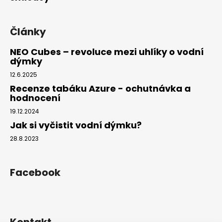
Články
NEO Cubes – revoluce mezi uhlíky o vodní
dýmky
12.6.2025
Recenze tabáku Azure - ochutnávka a
hodnocení
19.12.2024
Jak si vyčistit vodní dýmku?
28.8.2023
Facebook
Kontakt