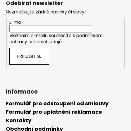
Odebírat newsletter
p
Nezmeškejte žádné novinky či slevy!
a
t
E-mail
í
Vložením e-mailu souhlasíte s
podmínkami
ochrany osobních údajů
PŘIHLÁSIT SE
Informace
Formulář pro odstoupení od smlouvy
Formulář pro uplatnění reklamace
Kontakty
Obchodní podmínky