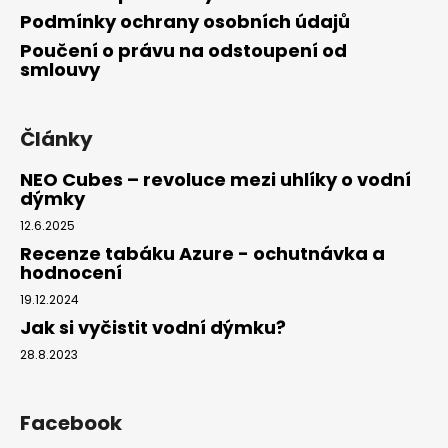
Podmínky ochrany osobních údajů
Poučení o právu na odstoupení od
smlouvy
Články
NEO Cubes – revoluce mezi uhlíky o vodní
dýmky
12.6.2025
Recenze tabáku Azure - ochutnávka a
hodnocení
19.12.2024
Jak si vyčistit vodní dýmku?
28.8.2023
Facebook