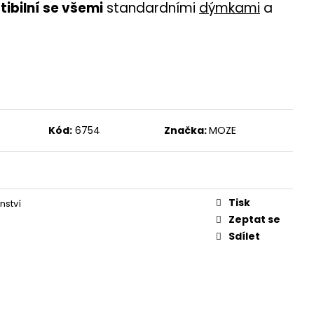
ibilní se všemi
standardními
dýmkami
a
Kód:
6754
Značka:
MOZE
Tisk
nství
Zeptat se
Sdílet