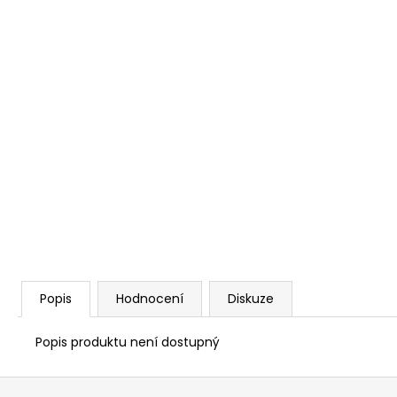
Popis
Hodnocení
Diskuze
Popis produktu není dostupný
Z