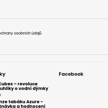
chrany osobních údajů
ky
Facebook
Cubes – revoluce
uhlíky o vodní dýmky
5
nze tabáku Azure -
tnávka a hodnocení