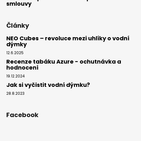
smlouvy
Články
NEO Cubes – revoluce mezi uhlíky o vodní
dýmky
12.6.2025
Recenze tabáku Azure - ochutnávka a
hodnocení
19.12.2024
Jak si vyčistit vodní dýmku?
28.8.2023
Facebook