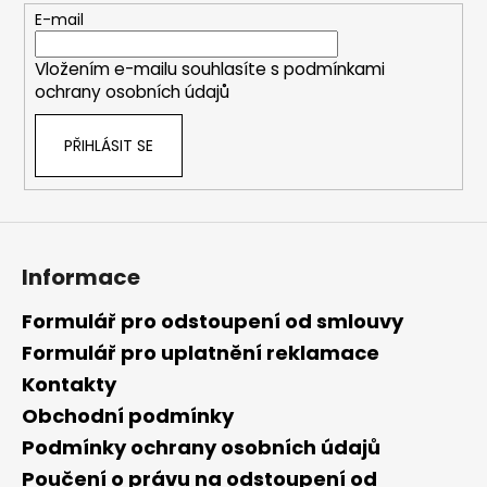
t
E-mail
í
Vložením e-mailu souhlasíte s
podmínkami
ochrany osobních údajů
PŘIHLÁSIT SE
Informace
Formulář pro odstoupení od smlouvy
Formulář pro uplatnění reklamace
Kontakty
Obchodní podmínky
Podmínky ochrany osobních údajů
Poučení o právu na odstoupení od