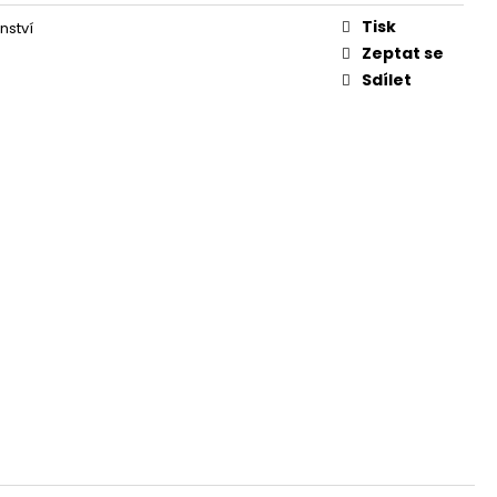
Tisk
nství
Zeptat se
Sdílet