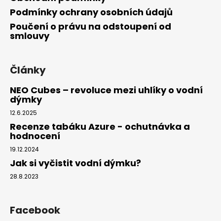
Podmínky ochrany osobních údajů
Poučení o právu na odstoupení od
smlouvy
Články
NEO Cubes – revoluce mezi uhlíky o vodní
dýmky
12.6.2025
Recenze tabáku Azure - ochutnávka a
hodnocení
19.12.2024
Jak si vyčistit vodní dýmku?
28.8.2023
Facebook