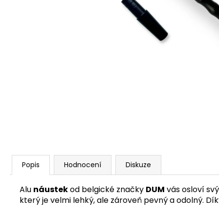
Popis
Hodnocení
Diskuze
Alu
náustek
od belgické značky
DUM
vás osloví sv
který je velmi lehký, ale zároveň pevný a odolný. 