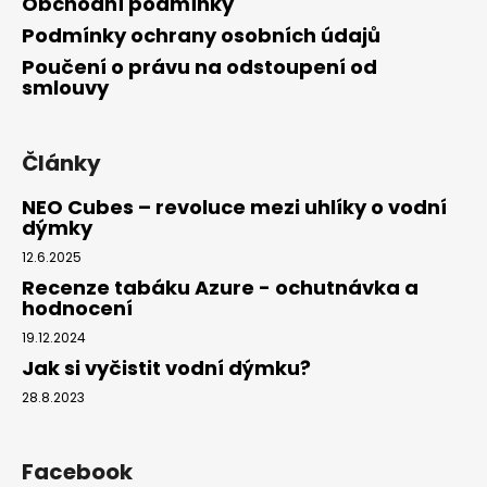
Obchodní podmínky
Podmínky ochrany osobních údajů
Poučení o právu na odstoupení od
smlouvy
Články
NEO Cubes – revoluce mezi uhlíky o vodní
dýmky
12.6.2025
Recenze tabáku Azure - ochutnávka a
hodnocení
19.12.2024
Jak si vyčistit vodní dýmku?
28.8.2023
Facebook