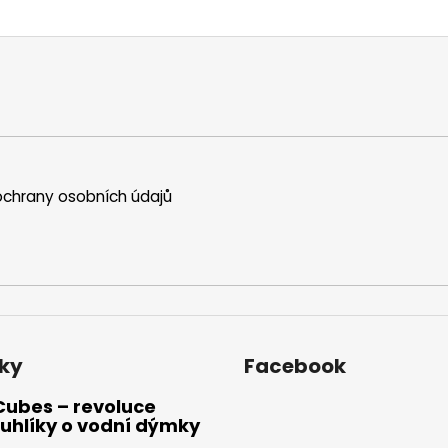
chrany osobních údajů
ky
Facebook
Cubes – revoluce
uhlíky o vodní dýmky