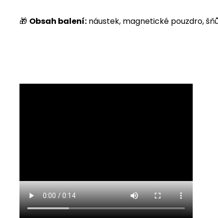
🎁
Obsah balení:
náustek, magnetické pouzdro, šň