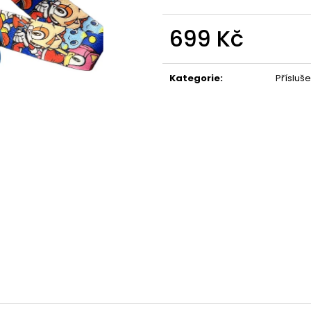
699 Kč
Měrná
cena:
Kategorie
:
Přísluše