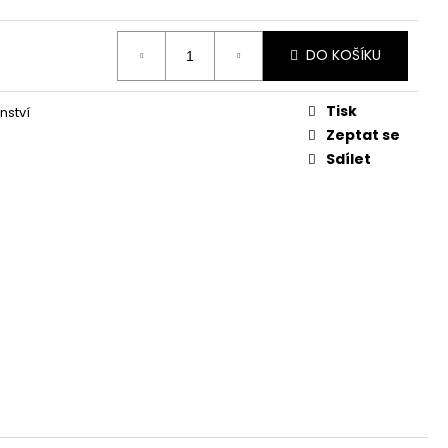
DO KOŠÍKU
Tisk
nství
Zeptat se
Sdílet