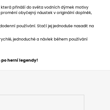
, která přináší do světa vodních dýmek motivy
a promění obyčejný náustek v originální doplněk,
ždodenní používání. Stačí jej jednoduše nasadit na
rychlé, jednoduché a návlek během používání
 po herní legendy!