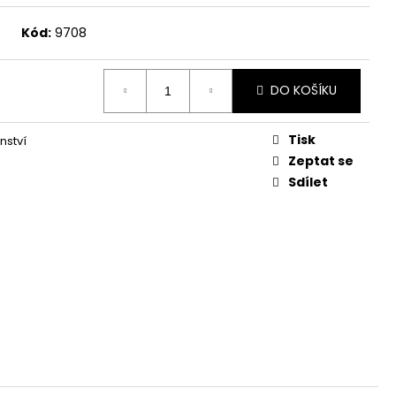
Kód:
9708
DO KOŠÍKU
Tisk
nství
Zeptat se
Sdílet