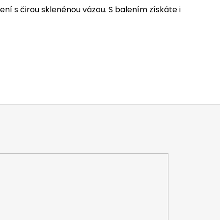
ní s čirou skleněnou vázou. S balením získáte i