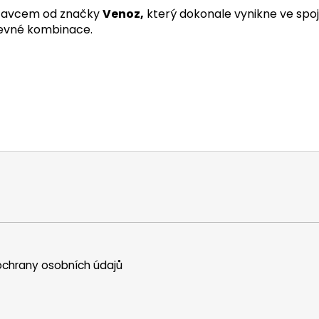
stavcem od značky
Venoz,
který dokonale vynikne ve spoje
revné kombinace.
chrany osobních údajů