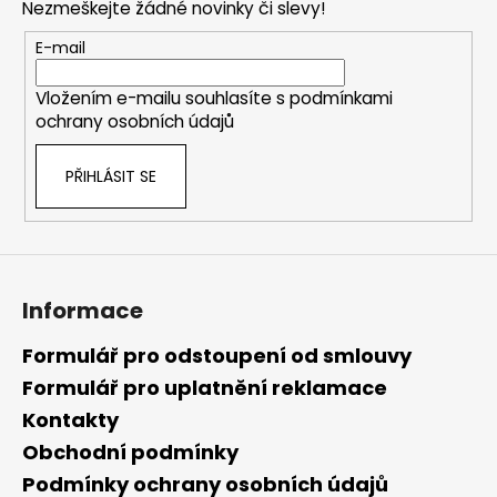
Nezmeškejte žádné novinky či slevy!
a
t
E-mail
í
Vložením e-mailu souhlasíte s
podmínkami
ochrany osobních údajů
PŘIHLÁSIT SE
Informace
Formulář pro odstoupení od smlouvy
Formulář pro uplatnění reklamace
Kontakty
Obchodní podmínky
Podmínky ochrany osobních údajů