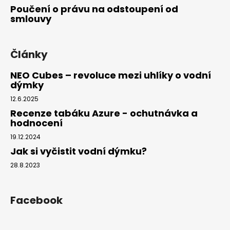
Poučení o právu na odstoupení od
smlouvy
Články
NEO Cubes – revoluce mezi uhlíky o vodní
dýmky
12.6.2025
Recenze tabáku Azure - ochutnávka a
hodnocení
19.12.2024
Jak si vyčistit vodní dýmku?
28.8.2023
Facebook