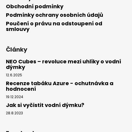
Obchodní podmínky
Podmínky ochrany osobních údajů
Poučení o právu na odstoupení od
smlouvy
Články
NEO Cubes – revoluce mezi uhlíky o vodní
dýmky
12.6.2025
Recenze tabáku Azure - ochutnávka a
hodnocení
19.12.2024
Jak si vyčistit vodní dýmku?
28.8.2023