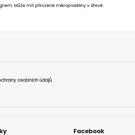
gnem. Může mít přirozené mikropraskliny v dřevě.
chrany osobních údajů
ky
Facebook