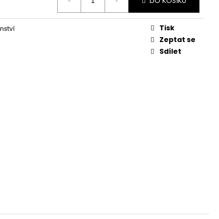
DO KOŠÍKU
Tisk
nství
Zeptat se
Sdílet