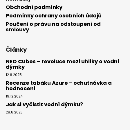
Obchodní podmínky
Podmínky ochrany osobních údajů
Poučení o právu na odstoupení od
smlouvy
Články
NEO Cubes – revoluce mezi uhlíky o vodní
dýmky
12.6.2025
Recenze tabáku Azure - ochutnávka a
hodnocení
19.12.2024
Jak si vyčistit vodní dýmku?
28.8.2023