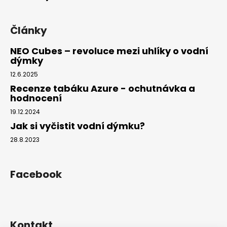
Články
NEO Cubes – revoluce mezi uhlíky o vodní
dýmky
12.6.2025
Recenze tabáku Azure - ochutnávka a
hodnocení
19.12.2024
Jak si vyčistit vodní dýmku?
28.8.2023
Facebook
Kontakt