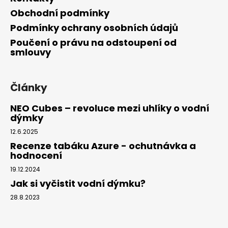
Obchodní podmínky
Podmínky ochrany osobních údajů
Poučení o právu na odstoupení od
smlouvy
Články
NEO Cubes – revoluce mezi uhlíky o vodní
dýmky
12.6.2025
Recenze tabáku Azure - ochutnávka a
hodnocení
19.12.2024
Jak si vyčistit vodní dýmku?
28.8.2023