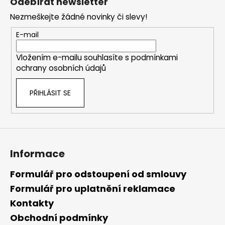
Odebírat newsletter
p
Nezmeškejte žádné novinky či slevy!
a
t
E-mail
í
Vložením e-mailu souhlasíte s
podmínkami
ochrany osobních údajů
PŘIHLÁSIT SE
Informace
Formulář pro odstoupení od smlouvy
Formulář pro uplatnění reklamace
Kontakty
Obchodní podmínky