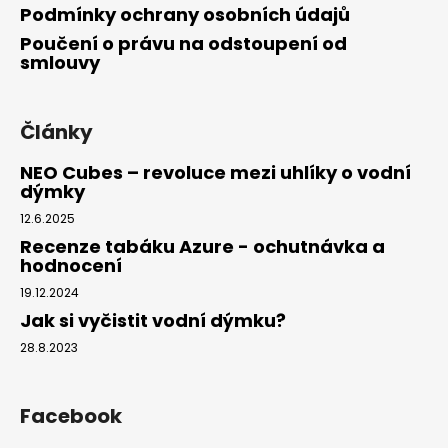
Podmínky ochrany osobních údajů
Poučení o právu na odstoupení od
smlouvy
Články
NEO Cubes – revoluce mezi uhlíky o vodní
dýmky
12.6.2025
Recenze tabáku Azure - ochutnávka a
hodnocení
19.12.2024
Jak si vyčistit vodní dýmku?
28.8.2023
Facebook