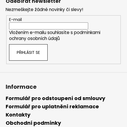
Odebírat newsletter
p
Nezmeškejte žádné novinky či slevy!
a
t
E-mail
í
Vložením e-mailu souhlasíte s
podmínkami
ochrany osobních údajů
PŘIHLÁSIT SE
Informace
Formulář pro odstoupení od smlouvy
Formulář pro uplatnění reklamace
Kontakty
Obchodní podmínky