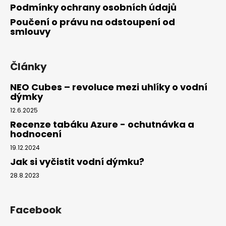
Podmínky ochrany osobních údajů
Poučení o právu na odstoupení od
smlouvy
Články
NEO Cubes – revoluce mezi uhlíky o vodní
dýmky
12.6.2025
Recenze tabáku Azure - ochutnávka a
hodnocení
19.12.2024
Jak si vyčistit vodní dýmku?
28.8.2023
Facebook