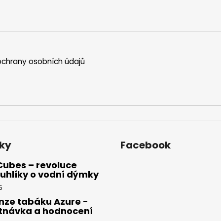
chrany osobních údajů
ky
Facebook
Cubes – revoluce
uhlíky o vodní dýmky
5
nze tabáku Azure -
tnávka a hodnocení