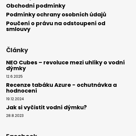
Obchodní podmínky
Podmínky ochrany osobních údajů
Poučení o právu na odstoupení od
smlouvy
Články
NEO Cubes – revoluce mezi uhlíky o vodní
dýmky
12.6.2025
Recenze tabáku Azure - ochutnávka a
hodnocení
19.12.2024
Jak si vyčistit vodní dýmku?
28.8.2023