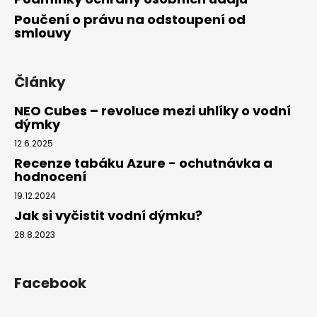
Poučení o právu na odstoupení od
smlouvy
Články
NEO Cubes – revoluce mezi uhlíky o vodní
dýmky
12.6.2025
Recenze tabáku Azure - ochutnávka a
hodnocení
19.12.2024
Jak si vyčistit vodní dýmku?
28.8.2023
Facebook