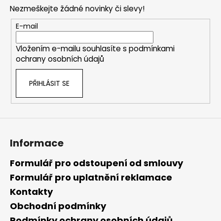
p
Nezmeškejte žádné novinky či slevy!
a
t
E-mail
í
Vložením e-mailu souhlasíte s
podmínkami
ochrany osobních údajů
PŘIHLÁSIT SE
Informace
Formulář pro odstoupení od smlouvy
Formulář pro uplatnění reklamace
Kontakty
Obchodní podmínky
Podmínky ochrany osobních údajů