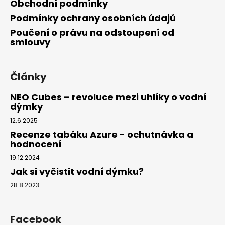
Obchodní podmínky
Podmínky ochrany osobních údajů
Poučení o právu na odstoupení od
smlouvy
Články
NEO Cubes – revoluce mezi uhlíky o vodní
dýmky
12.6.2025
Recenze tabáku Azure - ochutnávka a
hodnocení
19.12.2024
Jak si vyčistit vodní dýmku?
28.8.2023
Facebook