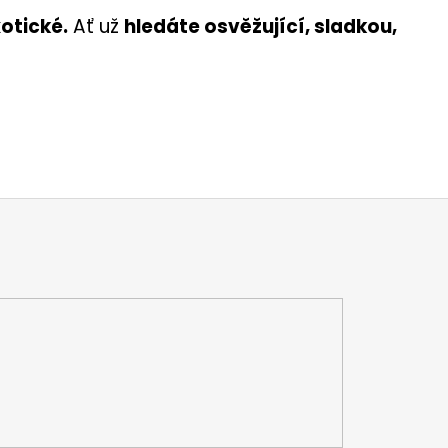
xotické.
Ať už
hledáte osvěžující, sladkou,