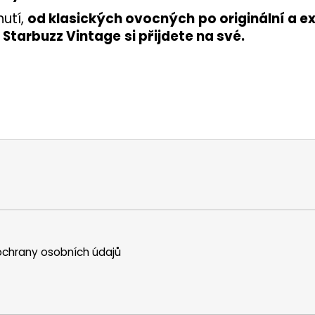
hutí,
od klasických ovocných
po originální a e
m
Starbuzz Vintage
si přijdete na své.
chrany osobních údajů