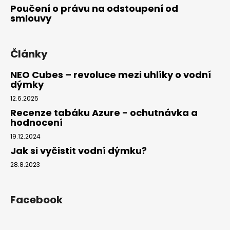
Poučení o právu na odstoupení od
smlouvy
Články
NEO Cubes – revoluce mezi uhlíky o vodní
dýmky
12.6.2025
Recenze tabáku Azure - ochutnávka a
hodnocení
19.12.2024
Jak si vyčistit vodní dýmku?
28.8.2023
Facebook