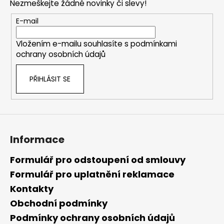
Nezmeškejte žádné novinky či slevy!
a
t
E-mail
í
Vložením e-mailu souhlasíte s
podmínkami
ochrany osobních údajů
PŘIHLÁSIT SE
Informace
Formulář pro odstoupení od smlouvy
Formulář pro uplatnění reklamace
Kontakty
Obchodní podmínky
Podmínky ochrany osobních údajů