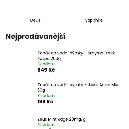
Deus
Sapphire
Nejprodávanější
Tabák do vodní dýmky - Smyrna Black
Raspa 200g
Skladem
649 Kč
Tabák do vodní dýmky - Jibiar Amor Mio
50g
Skladem
199 Kč
Zeus Mint Rage 20mg/g
Skladem