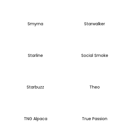
Smyrna
Starwalker
Starline
Social Smoke
Starbuzz
Theo
TNG Alpaca
True Passion