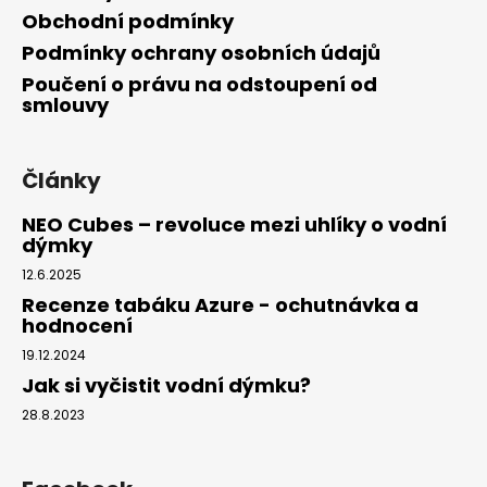
Obchodní podmínky
Podmínky ochrany osobních údajů
Poučení o právu na odstoupení od
smlouvy
Články
NEO Cubes – revoluce mezi uhlíky o vodní
dýmky
12.6.2025
Recenze tabáku Azure - ochutnávka a
hodnocení
19.12.2024
Jak si vyčistit vodní dýmku?
28.8.2023