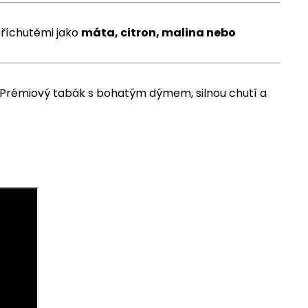
příchutěmi jako
máta, citron, malina nebo
a. Prémiový tabák s bohatým dýmem, silnou chutí a