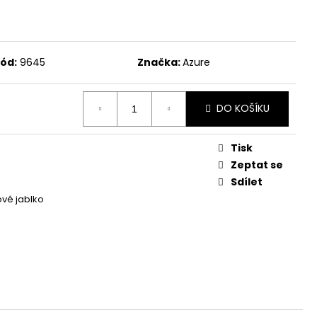
ód:
9645
Značka:
Azure
DO KOŠÍKU
Tisk
Zeptat se
Sdílet
vé jablko