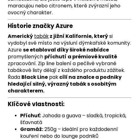
maracujou nebo citronem, které zvýrazní jeho
ovocný charakter.
Historie značky Azure
Americký
tabák
z jižní Kalifornie, který
si
vydobyl své místo na výsluní dýmkařské komunity.
Azure
se etabloval díky široké nabídce
promyšlených
příchutí
a prémiové kvalitě
zpracování. Zip line balení a pečlivě vybrané
tabákové listy dělají z každého produktu zážitek.
Řada
Black Line
pak
cílí na znalce a podniky
hledající silný, výrazný tabák s osobitým
charakterem.
Klíčové vlastnosti:
Příchuť:
Jahoda a guava – sladká, tropická,
šťavnatá
Gramáž:
250g – ideální pro každodenní
kouření nebo do lounge podniků