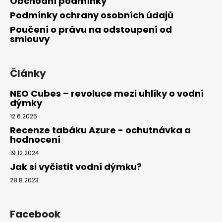
Obchodní podmínky
Podmínky ochrany osobních údajů
Poučení o právu na odstoupení od
smlouvy
Články
NEO Cubes – revoluce mezi uhlíky o vodní
dýmky
12.6.2025
Recenze tabáku Azure - ochutnávka a
hodnocení
19.12.2024
Jak si vyčistit vodní dýmku?
28.8.2023
Facebook