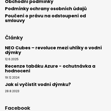
Obchodní podmínky
Podmínky ochrany osobních údajů
Poučení o právu na odstoupení od
smlouvy
Články
NEO Cubes – revoluce mezi uhlíky o vodní
dýmky
12.6.2025
Recenze tabáku Azure - ochutnávka a
hodnocení
19.12.2024
Jak si vyčistit vodní dýmku?
28.8.2023
Facebook