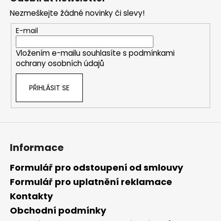
p
Nezmeškejte žádné novinky či slevy!
a
t
E-mail
í
Vložením e-mailu souhlasíte s
podmínkami
ochrany osobních údajů
PŘIHLÁSIT SE
Informace
Formulář pro odstoupení od smlouvy
Formulář pro uplatnění reklamace
Kontakty
Obchodní podmínky