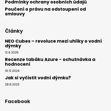
Podmínky ochrany osobních údajů
Poučení o právu na odstoupení od
smlouvy
Články
NEO Cubes – revoluce mezi uhlíky o vodní
dýmky
12.6.2025
Recenze tabáku Azure - ochutnávka a
hodnocení
19.12.2024
Jak si vyčistit vodní dýmku?
28.8.2023
Facebook