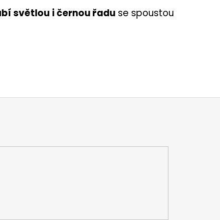
bí světlou
i černou řadu
se spoustou