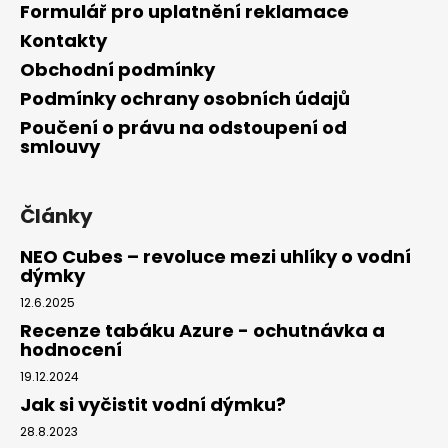
Formulář pro uplatnění reklamace
Kontakty
Obchodní podmínky
Podmínky ochrany osobních údajů
Poučení o právu na odstoupení od
smlouvy
Články
NEO Cubes – revoluce mezi uhlíky o vodní
dýmky
12.6.2025
Recenze tabáku Azure - ochutnávka a
hodnocení
19.12.2024
Jak si vyčistit vodní dýmku?
28.8.2023