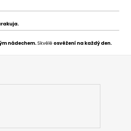
rakuja.
ivým nádechem.
Skvělé
osvěžení na každý den.